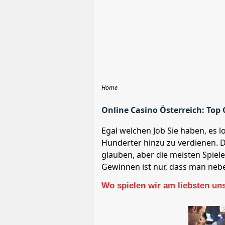
Home
Online Casino Österreich: Top 
Egal welchen Job Sie haben, es 
Hunderter hinzu zu verdienen. 
glauben, aber die meisten Spiel
Gewinnen ist nur, dass man neb
Wo spielen wir am liebsten un