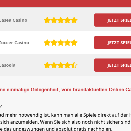
Casea Casino
JETZT SPIE
Zoccer Casino
JETZT SPIE
Casoola
JETZT SPIE
ine einmalige Gelegenheit, vom brandaktuellen Online C
?
d mehr notwendig ist, kann man alle Spiele direkt auf de
sich anzumelden. Wenn Sie sich also noch nicht sicher sind
Sie das ungezwungen und absolut gratis nachholen.