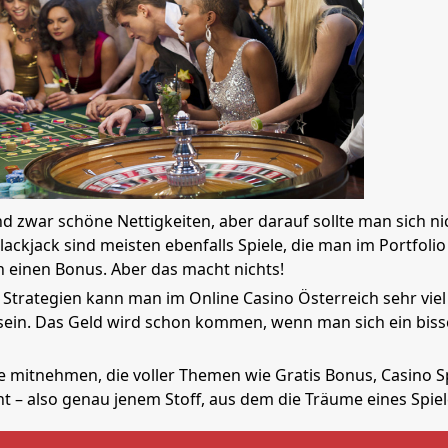
nd zwar schöne Nettigkeiten, aber darauf sollte man sich ni
Blackjack sind meisten ebenfalls Spiele, die man im Portfoli
n einen Bonus. Aber das macht nichts!
 Strategien kann man im Online Casino Österreich sehr viel
ein. Das Geld wird schon kommen, wenn man sich ein bis
se mitnehmen, die voller Themen wie Gratis Bonus, Casino S
t – also genau jenem Stoff, aus dem die Träume eines Spiel