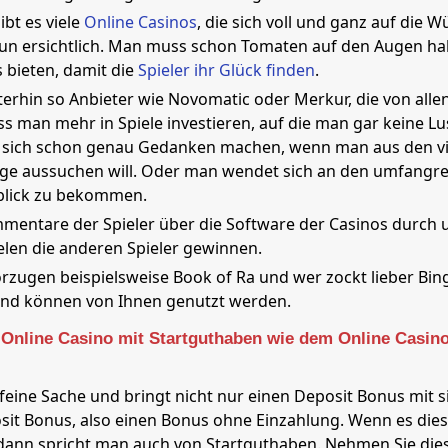
bt es viele
Online Casinos
, die sich voll und ganz auf die 
 nun ersichtlich. Man muss schon Tomaten auf den Augen h
s bieten, damit die
Spieler ihr Glück finden
.
iterhin so Anbieter wie Novomatic oder Merkur, die von alle
 man mehr in Spiele investieren, auf die man gar keine Lus
 sich schon genau Gedanken machen, wenn man aus den vi
tige aussuchen will. Oder man wendet sich an den umfangr
blick zu bekommen.
mmentare der Spieler über die Software der Casinos durch 
ielen die anderen Spieler gewinnen.
orzugen beispielsweise Book of Ra und wer zockt lieber Bin
 und können von Ihnen genutzt werden.
m Online Casino mit Startguthaben wie dem Online Casin
eine Sache und bringt nicht nur einen Deposit Bonus mit s
sit Bonus, also einen Bonus ohne Einzahlung. Wenn es dies
, dann spricht man auch von Startguthaben. Nehmen Sie die