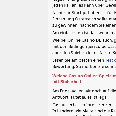
jeden Fall an, es kann über Gew
Nicht nur Startguthaben ist für
Einzahlung Österreich sollte ma
zu gewinnen, nachdem Sie einen
Am einfachsten ist das, wenn ma
Wie bei Online Casino DE auch, g
mit den Bedingungen zu befassen
aber den Spielern keine fairen 
Lesen Sie am besten einen
Test 
Bewertung. So merken Sie schnell
Welche Casino Online Spiele m
mit Sicherheit!
Am Ende wollen wir noch auf die
Antwort lautet ja, es ist legal!
Casinos erhalten Ihre Lizenzen i
In Ländern wie Malta sind die R