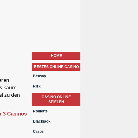
HOME
BESTES ONLINE CASINO
Betway
eren
es kaum
Rizk
el zu den
CASINO ONLINE
SPIELEN
Roulette
p 3 Casinos
Blackjack
Craps