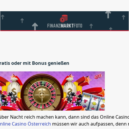
gratis oder mit Bonus genießen
 über Nacht reich machen kann, dann sind das Online Casin
nline Casino Österreich
müssen wir auch aufpassen, denn n