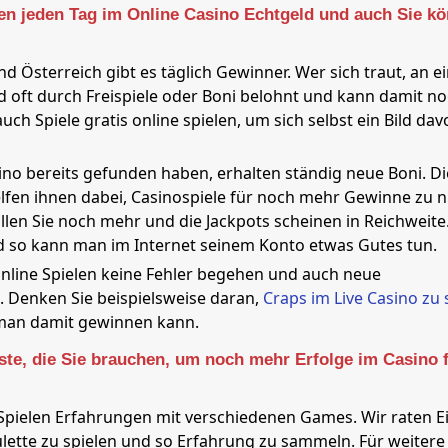
en jeden Tag im Online Casino Echtgeld und auch Sie k
d Österreich gibt es täglich Gewinner. Wer sich traut, an 
rd oft durch Freispiele oder Boni belohnt und kann damit n
uch Spiele gratis online spielen, um sich selbst ein Bild dav
sino bereits gefunden haben, erhalten ständig neue Boni. Die
elfen ihnen dabei, Casinospiele für noch mehr Gewinne zu n
en Sie noch mehr und die Jackpots scheinen in Reichweite
nd so kann man im Internet seinem Konto etwas Gutes tun.
Online Spielen keine Fehler begehen und auch neue
 Denken Sie beispielsweise daran,
Craps im Live Casino zu 
l man damit gewinnen kann.
ste, die Sie brauchen, um noch mehr Erfolge im Casino f
Spielen Erfahrungen mit verschiedenen Games. Wir raten E
ulette zu spielen und so Erfahrung zu sammeln. Für weitere