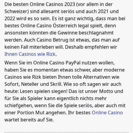
Die besten Online Casinos 2023 (vor allem in der
Schweizer) sind allesamt seriös und auch 2021 und
2022 wird es so sein. Es ist ganz wichtig, dass man bei
bestes Online Casino Österreich legal spielt, denn
ansonsten könnten die Gewinne beschlagnahmt
werden. Auch Casino Betrug ist etwas, das man auf
keinen Fall miterleben will. Deshalb empfehlen wir
Ihnen Casinos wie Rizk
.
Wenn Sie im Online Casino PayPal nutzen wollen,
haben Sie es momentan etwas schwer, aber moderne
Casinos wie Rizk bieten Ihnen tolle Alternativen wie
Sofort, Neteller und Skrill. Wie so oft sagen wir auch
heute: Lesen spielen siegen! Das ist unser Motto und
für Sie als Spieler kann eigentlich nichts mehr
schiefgehen, wenn Sie die Spiele seriös, aber auch mit
einer Portion Mut angehen. Ihr bestes
Online Casino
wartet bereits auf Sie.