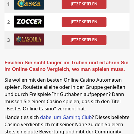
1
JETZT SPIELEN
2
JETZT SPIELEN
3
JETZT SPIELEN
Fischen Sie nicht länger im Trüben und erfahren Sie
im Online Casino Vergleich, wo man spielen muss.
Sie wollen mit den besten Online Casino Automaten
spielen, Roulette alleine oder in der Gruppe genießen
und durch Freispiele Ihr Guthaben aufpeppen? Dann
müssen Sie einem Casino spielen, das sich den Titel
"Bestes Online Casino" verdient hat.
Handelt es sich
dabei um Gaming Club
? Dieses beliebte
Casino verdient sich mit seiner Nähe zu den Spielern
stets eine gute Bewertung und gibt der Community