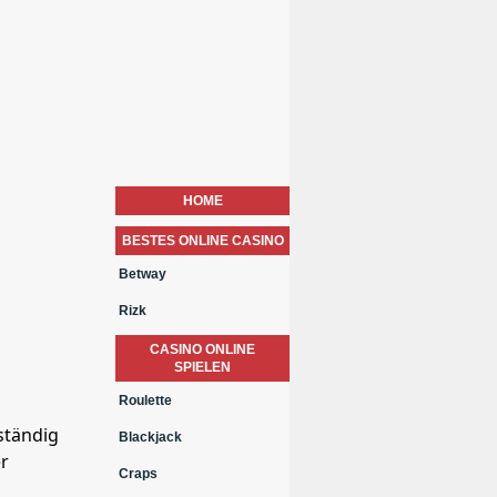
HOME
BESTES ONLINE CASINO
Betway
Rizk
CASINO ONLINE
SPIELEN
Roulette
ständig
Blackjack
r
Craps