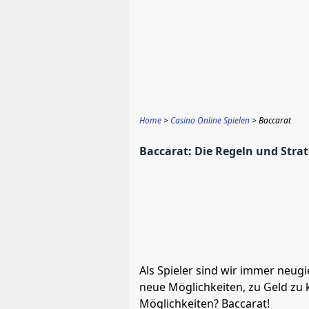
Home
Casino Online Spielen
Baccarat
Baccarat: Die Regeln und Strat
Als Spieler sind wir immer neugi
neue Möglichkeiten, zu Geld zu
Möglichkeiten? Baccarat!