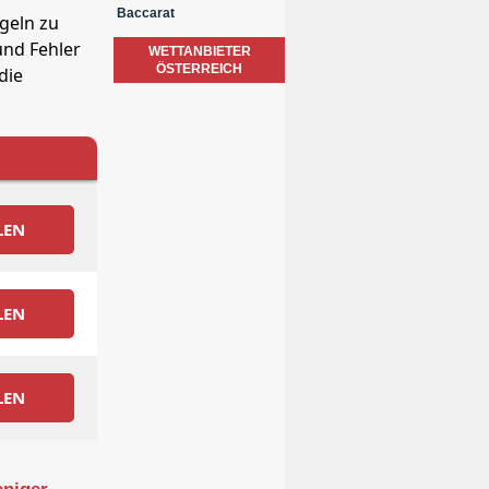
Baccarat
egeln zu
und Fehler
WETTANBIETER
ÖSTERREICH
die
LEN
LEN
LEN