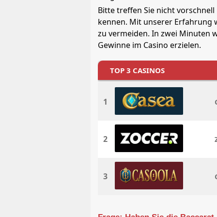
Bitte treffen Sie nicht vorschne
kennen. Mit unserer Erfahrung wo
zu vermeiden. In zwei Minuten 
Gewinne im Casino erzielen.
TOP 3 CASINOS
1
2
3