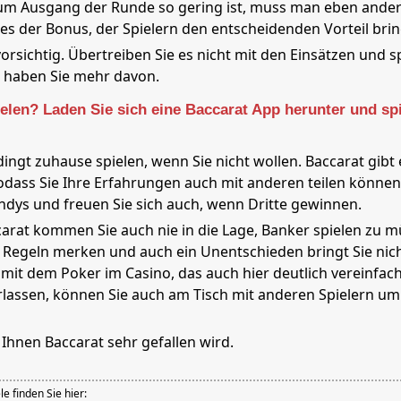
zum Ausgang der Runde so gering ist, muss man eben ander
es der Bonus, der Spielern den entscheidenden Vorteil brin
vorsichtig. Übertreiben Sie es nicht mit den Einsätzen und sp
 haben Sie mehr davon.
len? Laden Sie sich eine Baccarat App herunter und spi
ngt zuhause spielen, wenn Sie nicht wollen. Baccarat gibt 
odass Sie Ihre Erfahrungen auch mit anderen teilen können.
dys und freuen Sie sich auch, wenn Dritte gewinnen.
rat kommen Sie auch nie in die Lage, Banker spielen zu m
 Regeln merken und auch ein Unentschieden bringt Sie nich
 mit dem Poker im Casino, das auch hier deutlich vereinfacht 
erlassen, können Sie auch am Tisch mit anderen Spielern um
Ihnen Baccarat sehr gefallen wird.
e finden Sie hier: