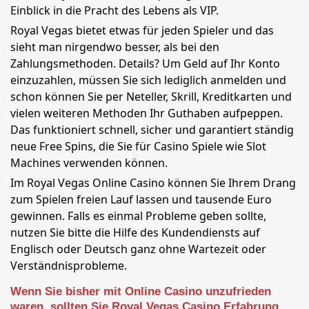
Einblick in die Pracht des Lebens als VIP.
Royal Vegas bietet etwas für jeden Spieler und das
sieht man nirgendwo besser, als bei den
Zahlungsmethoden. Details? Um Geld auf Ihr Konto
einzuzahlen, müssen Sie sich lediglich anmelden und
schon können Sie per Neteller, Skrill, Kreditkarten und
vielen weiteren Methoden Ihr Guthaben aufpeppen.
Das funktioniert schnell, sicher und garantiert ständig
neue Free Spins, die Sie für Casino Spiele wie Slot
Machines verwenden können.
Im Royal Vegas Online Casino können Sie Ihrem Drang
zum Spielen freien Lauf lassen und tausende Euro
gewinnen. Falls es einmal Probleme geben sollte,
nutzen Sie bitte die Hilfe des Kundendiensts auf
Englisch oder Deutsch ganz ohne Wartezeit oder
Verständnisprobleme.
Wenn Sie bisher mit Online Casino unzufrieden
waren, sollten Sie Royal Vegas Casino Erfahrung